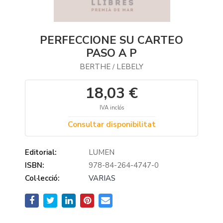
PERFECCIONE SU CARTEO
PASO A P
BERTHE
LEBELY
/
18,03 €
IVA inclós
Consultar disponibilitat
Editorial:
LUMEN
ISBN:
978-84-264-4747-0
Col·lecció:
VARIAS