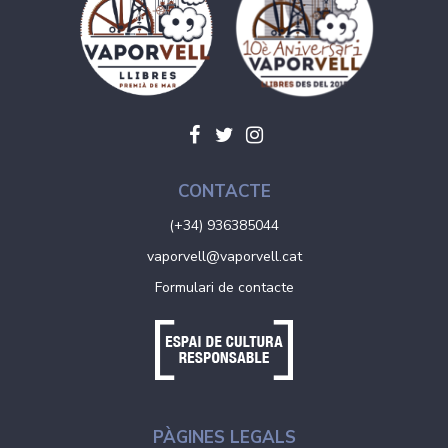
CONTACTE
(+34) 936385044
vaporvell@vaporvell.cat
Formulari de contacte
PÀGINES LEGALS