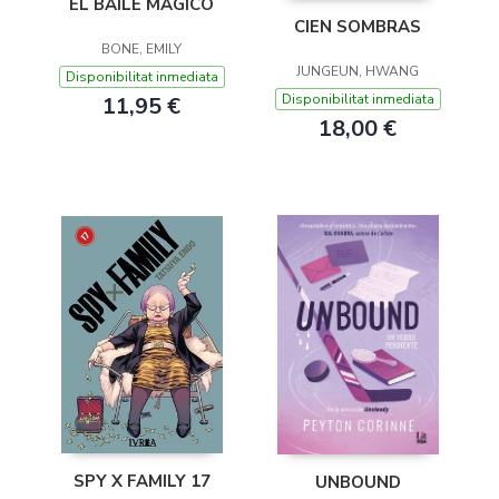
EL BAILE MÁGICO
CIEN SOMBRAS
BONE, EMILY
JUNGEUN, HWANG
Disponibilitat inmediata
Disponibilitat inmediata
11,95 €
18,00 €
SPY X FAMILY 17
UNBOUND