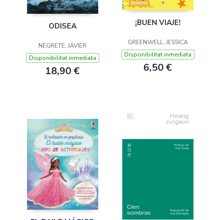
¡BUEN VIAJE!
ODISEA
GREENWELL, JESSICA
NEGRETE, JAVIER
Disponibilitat inmediata
Disponibilitat inmediata
6,50 €
18,90 €