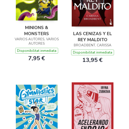
MINIONS &
LAS CENIZAS Y EL
MONSTERS
REY MALDITO
VARIOS AUTORES, VARIOS
AUTORES
BROADBENT, CARISSA
Disponibilitat inmediata
Disponibilitat inmediata
7,95 €
13,95 €