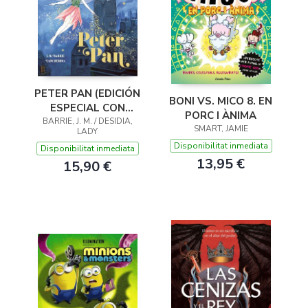
PETER PAN (EDICIÓN
BONI VS. MICO 8. EN
ESPECIAL CON
PORC I ÀNIMA
CANTOS TINTADOS)
BARRIE, J. M. / DESIDIA,
SMART, JAMIE
LADY
Disponibilitat inmediata
Disponibilitat inmediata
13,95 €
15,90 €