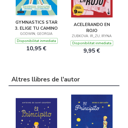
GYMNASTICS STAR
ACELERANDO EN
3. ELIGE TU CAMINO
ROJO
GODWIN, GEORGIA
ZUBKOVA. IR_ZU, IRYNA
Disponibilitat inmediata
Disponibilitat inmediata
10,95 €
9,95 €
Altres llibres de l'autor