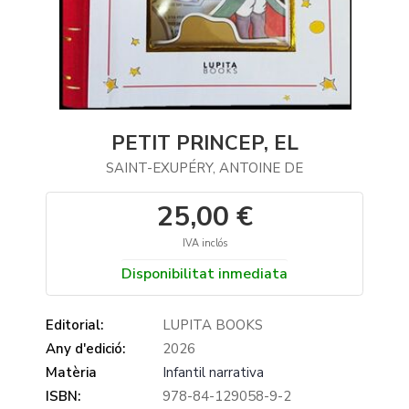
PETIT PRINCEP, EL
SAINT-EXUPÉRY, ANTOINE DE
25,00 €
IVA inclós
Disponibilitat inmediata
Editorial:
LUPITA BOOKS
Any d'edició:
2026
Matèria
Infantil narrativa
ISBN:
978-84-129058-9-2