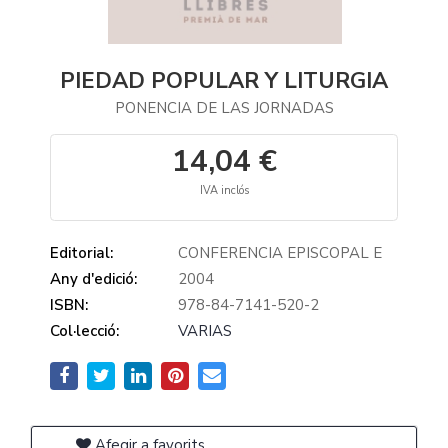
PIEDAD POPULAR Y LITURGIA
PONENCIA DE LAS JORNADAS
14,04 €
IVA inclós
Editorial:
CONFERENCIA EPISCOPAL E
Any d'edició:
2004
ISBN:
978-84-7141-520-2
Col·lecció:
VARIAS
Afegir a favorits