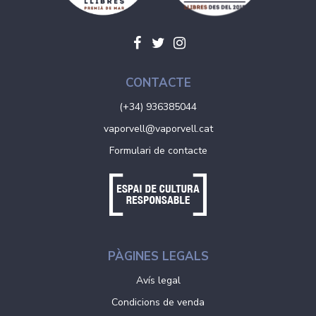
CONTACTE
(+34) 936385044
vaporvell@vaporvell.cat
Formulari de contacte
PÀGINES LEGALS
Avís legal
Condicions de venda