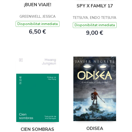
¡BUEN VIAJE!
SPY X FAMILY 17
GREENWELL, JESSICA
TETSUYA, ENDO TETSUYA
Disponibilitat inmediata
Disponibilitat inmediata
6,50 €
9,00 €
ODISEA
CIEN SOMBRAS