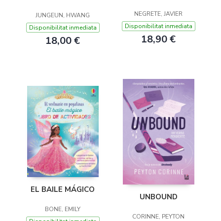
NEGRETE, JAVIER
JUNGEUN, HWANG
Disponibilitat inmediata
Disponibilitat inmediata
18,90 €
18,00 €
EL BAILE MÁGICO
UNBOUND
BONE, EMILY
CORINNE, PEYTON