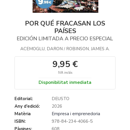
POR QUÉ FRACASAN LOS
PAÍSES
EDICIÓN LIMITADA A PRECIO ESPECIAL
ACEMOGLU, DARON
ROBINSON, JAMES A.
/
9,95 €
IVA inclós
Disponibilitat inmediata
Editorial:
DEUSTO
Any d'edició:
2026
Matèria
Empresa i emprenedoria
ISBN:
978-84-234-4066-5
Pàgines:
608