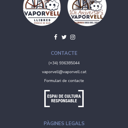
CONTACTE
(+34) 936385044
vaporvell@vaporvell.cat
Formulari de contacte
PÀGINES LEGALS