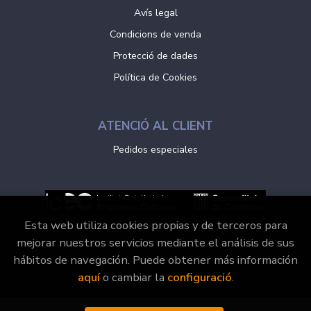
Avís legal
Condicions de venda
Protecció de dades
Política de Cookies
ATENCIÓ AL CLIENT
Pedidos especiales
Esta web utiliza cookies propias y de terceros para
mejorar nuestros servicios mediante el análisis de sus
hábitos de navegación. Puede obtener más información
2026 ©
Vaporvell Llibres
. Tots els Drets Reservats |
aquí
o cambiar la
configuració
.
Grupo Trevenque