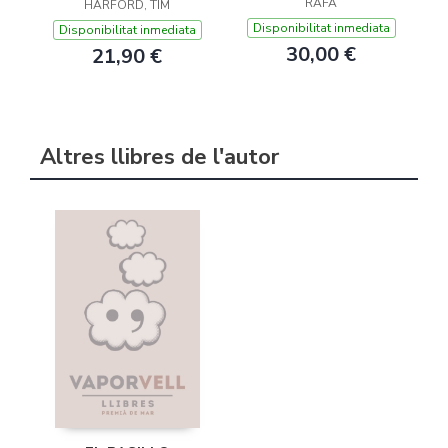
RAFA
HUMANIDAD EN 50
HARFORD, TIM
OBJETOS
Disponibilitat inmediata
Disponibilitat inmediata
30,00 €
21,90 €
Altres llibres de l'autor