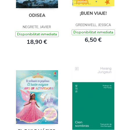
¡BUEN VIAJE!
ODISEA
GREENWELL, JESSICA
NEGRETE, JAVIER
Disponibilitat inmediata
Disponibilitat inmediata
6,50 €
18,90 €