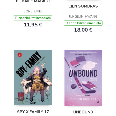
EL BAILE MÁGICO
CIEN SOMBRAS
BONE, EMILY
JUNGEUN, HWANG
Disponibilitat inmediata
Disponibilitat inmediata
11,95 €
18,00 €
SPY X FAMILY 17
UNBOUND