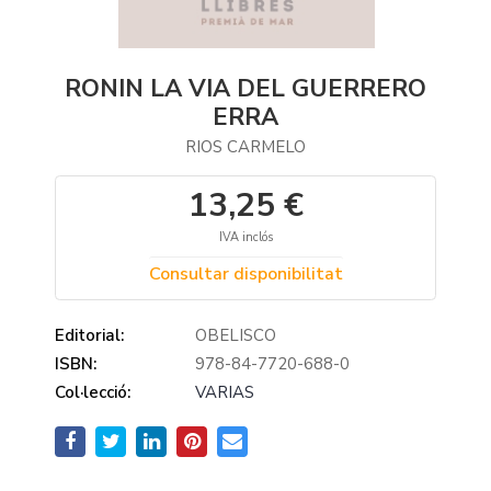
RONIN LA VIA DEL GUERRERO
ERRA
RIOS CARMELO
13,25 €
IVA inclós
Consultar disponibilitat
Editorial:
OBELISCO
ISBN:
978-84-7720-688-0
Col·lecció:
VARIAS