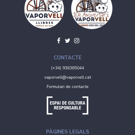
CONTACTE
(+34) 936385044
vaporvell@vaporvell.cat
Formulari de contacte
PÀGINES LEGALS