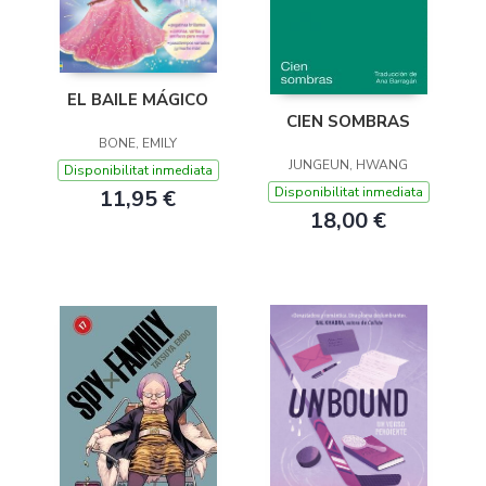
EL BAILE MÁGICO
CIEN SOMBRAS
BONE, EMILY
JUNGEUN, HWANG
Disponibilitat inmediata
Disponibilitat inmediata
11,95 €
18,00 €