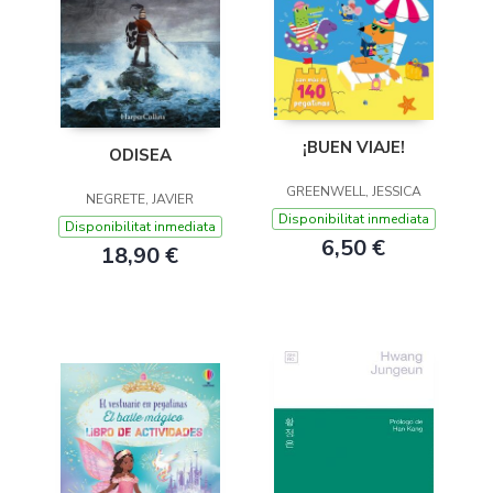
¡BUEN VIAJE!
ODISEA
GREENWELL, JESSICA
NEGRETE, JAVIER
Disponibilitat inmediata
Disponibilitat inmediata
6,50 €
18,90 €