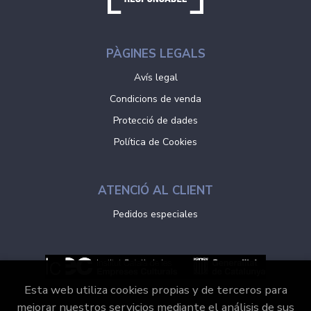
PÀGINES LEGALS
Avís legal
Condicions de venda
Protecció de dades
Política de Cookies
ATENCIÓ AL CLIENT
Pedidos especiales
Esta web utiliza cookies propias y de terceros para
mejorar nuestros servicios mediante el análisis de sus