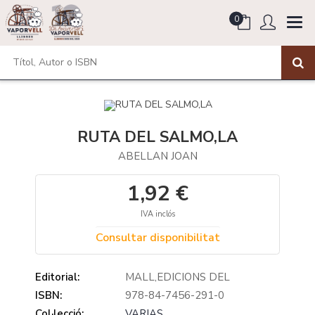
0
RUTA DEL SALMO,LA
ABELLAN JOAN
1,92 €
IVA inclós
Consultar disponibilitat
Editorial:
MALL,EDICIONS DEL
ISBN:
978-84-7456-291-0
Col·lecció:
VARIAS