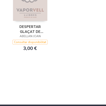
DESPERTAR
GLAÇAT DE
ABELLAN JOAN
PRIMAVERA
Consultar disponibilitat
3,00 €