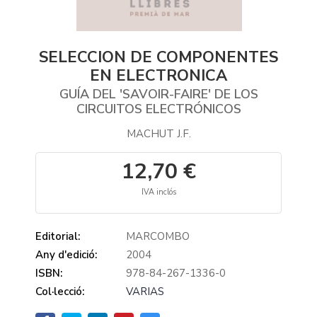
SELECCION DE COMPONENTES
EN ELECTRONICA
GUÍA DEL 'SAVOIR-FAIRE' DE LOS
CIRCUITOS ELECTRÓNICOS
MACHUT J.F.
12,70 €
IVA inclós
Editorial:
MARCOMBO
Any d'edició:
2004
ISBN:
978-84-267-1336-0
Col·lecció:
VARIAS