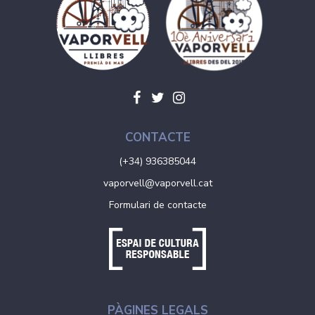
CONTACTE
(+34) 936385044
vaporvell@vaporvell.cat
Formulari de contacte
PÀGINES LEGALS