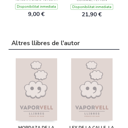
Disponibilitat inmediata
Disponibilitat inmediata
9,00 €
21,90 €
Altres llibres de l'autor
MORDAZA DE LA
LEY DE LA CALLE, LA