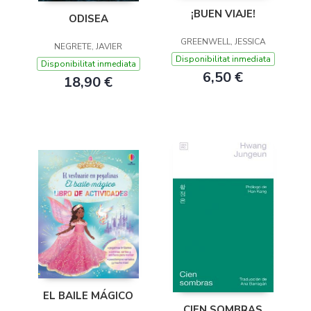
¡BUEN VIAJE!
ODISEA
GREENWELL, JESSICA
NEGRETE, JAVIER
Disponibilitat inmediata
Disponibilitat inmediata
6,50 €
18,90 €
EL BAILE MÁGICO
CIEN SOMBRAS