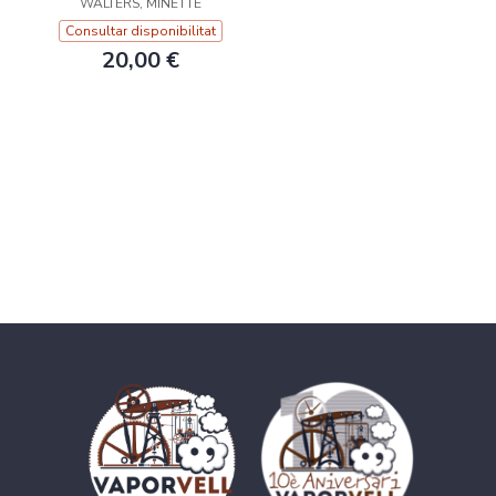
WALTERS, MINETTE
Consultar disponibilitat
20,00 €