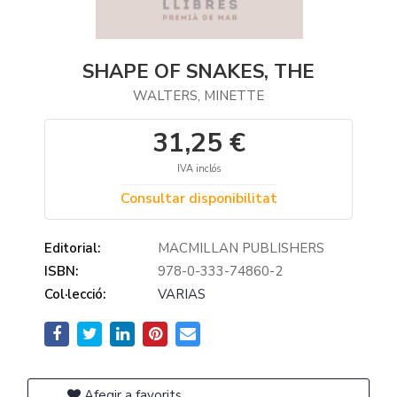
SHAPE OF SNAKES, THE
WALTERS, MINETTE
31,25 €
IVA inclós
Consultar disponibilitat
Editorial:
MACMILLAN PUBLISHERS
ISBN:
978-0-333-74860-2
Col·lecció:
VARIAS
Afegir a favorits