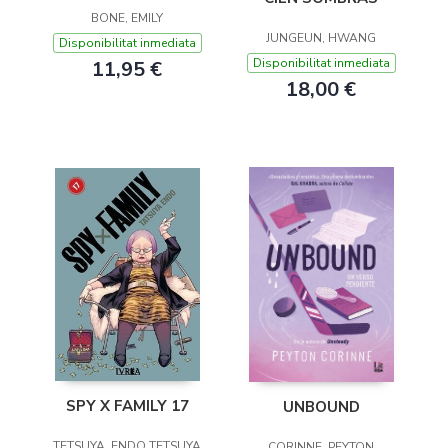
BONE, EMILY
JUNGEUN, HWANG
Disponibilitat inmediata
Disponibilitat inmediata
11,95 €
18,00 €
SPY X FAMILY 17
UNBOUND
TETSUYA, ENDO TETSUYA
CORINNE, PEYTON