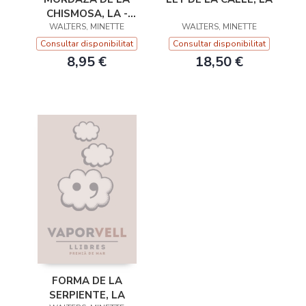
CHISMOSA, LA -
WALTERS, MINETTE
DEBOLSILLO
WALTERS, MINETTE
Consultar disponibilitat
Consultar disponibilitat
8,95 €
18,50 €
FORMA DE LA
SERPIENTE, LA