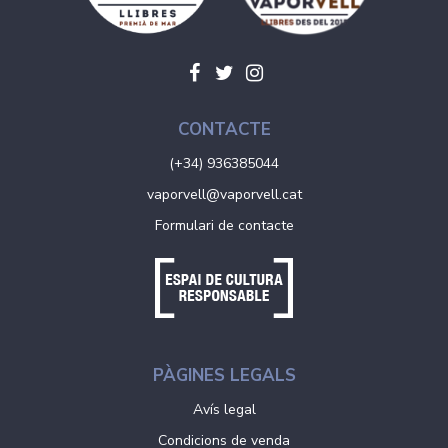
CONTACTE
(+34) 936385044
vaporvell@vaporvell.cat
Formulari de contacte
PÀGINES LEGALS
Avís legal
Condicions de venda