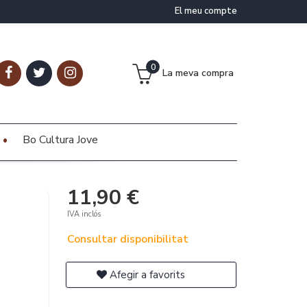
El meu compte
0
La meva compra
Bo Cultura Jove
11,90 €
IVA inclós
Consultar disponibilitat
Afegir a favorits