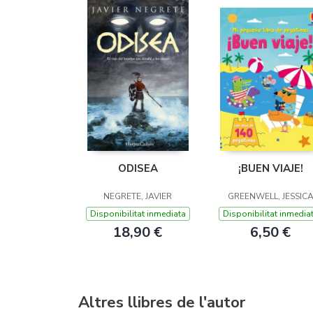
ODISEA
¡BUEN VIAJE!
NEGRETE, JAVIER
GREENWELL, JESSIC
Disponibilitat inmediata
Disponibilitat inmedia
18,90 €
6,50 €
Altres llibres de l'autor