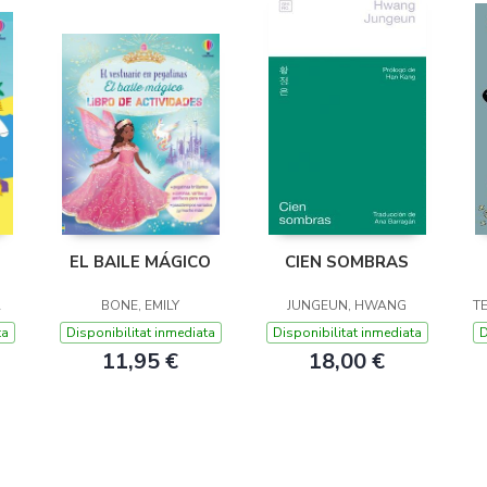
EL BAILE MÁGICO
CIEN SOMBRAS
A
BONE, EMILY
JUNGEUN, HWANG
T
ta
Disponibilitat inmediata
Disponibilitat inmediata
D
11,95 €
18,00 €