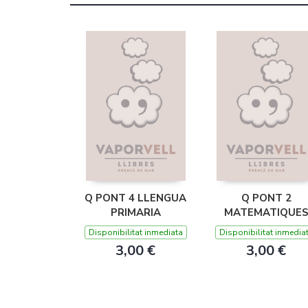
Q PONT 4 LLENGUA
Q PONT 2
PRIMARIA
MATEMATIQUE
PRIMARIA
Disponibilitat inmediata
Disponibilitat inmedia
3,00 €
3,00 €