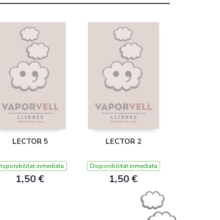
LECTOR 5
LECTOR 2
isponibilitat inmediata
Disponibilitat inmediata
1,50 €
1,50 €