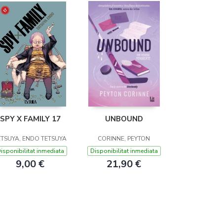
SPY X FAMILY 17
UNBOUND
ETSUYA, ENDO TETSUYA
CORINNE, PEYTON
isponibilitat inmediata
Disponibilitat inmediata
9,00 €
21,90 €