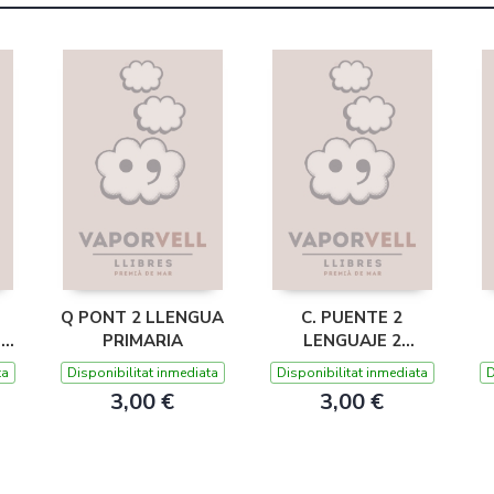
Q PONT 2 LLENGUA
C. PUENTE 2
S
PRIMARIA
LENGUAJE 2
PRIMARIA
ta
Disponibilitat inmediata
Disponibilitat inmediata
D
3,00 €
3,00 €