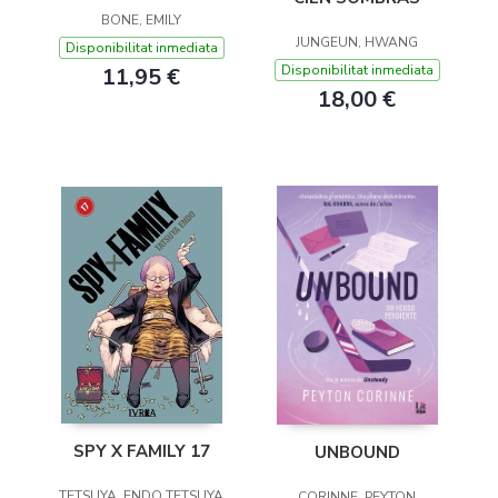
BONE, EMILY
JUNGEUN, HWANG
Disponibilitat inmediata
Disponibilitat inmediata
11,95 €
18,00 €
SPY X FAMILY 17
UNBOUND
TETSUYA, ENDO TETSUYA
CORINNE, PEYTON