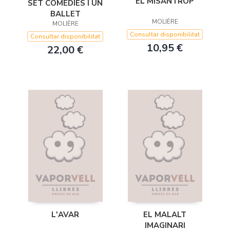
EL MISANTROP
SET COMÈDIES I UN
BALLET
MOLIÈRE
MOLIÈRE
Consultar disponibilitat
Consultar disponibilitat
10,95 €
22,00 €
L'AVAR
EL MALALT
IMAGINARI