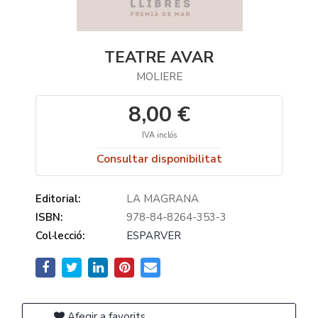
TEATRE AVAR
MOLIERE
8,00 €
IVA inclós
Consultar disponibilitat
Editorial:
LA MAGRANA
ISBN:
978-84-8264-353-3
Col·lecció:
ESPARVER
Afegir a favorits