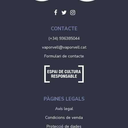
CONTACTE
(+34) 936385044
vaporvell@vaporvell.cat
Formulari de contacte
PÀGINES LEGALS
Avís legal
Condicions de venda
Protecció de dades