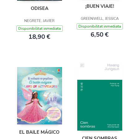
¡BUEN VIAJE!
ODISEA
GREENWELL, JESSICA
NEGRETE, JAVIER
Disponibilitat inmediata
Disponibilitat inmediata
6,50 €
18,90 €
EL BAILE MÁGICO
CIEN SOMBRAS