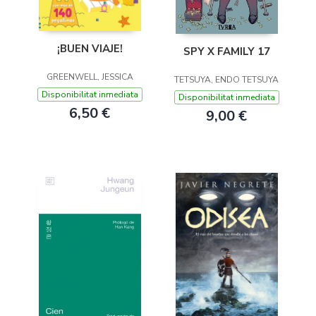
¡BUEN VIAJE!
SPY X FAMILY 17
GREENWELL, JESSICA
TETSUYA, ENDO TETSUYA
Disponibilitat inmediata
Disponibilitat inmediata
6,50 €
9,00 €