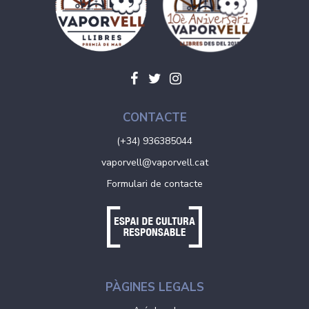
CONTACTE
(+34) 936385044
vaporvell@vaporvell.cat
Formulari de contacte
PÀGINES LEGALS