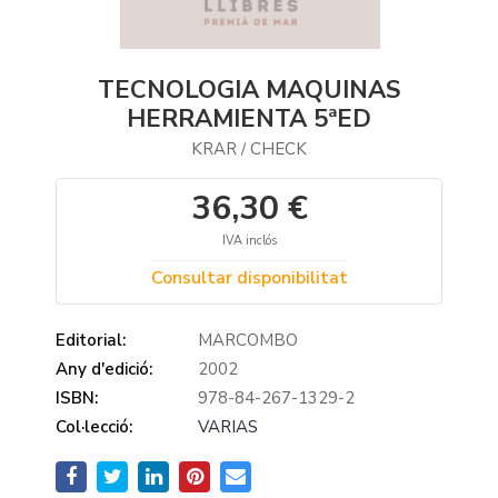
TECNOLOGIA MAQUINAS
HERRAMIENTA 5ªED
KRAR
CHECK
/
36,30 €
IVA inclós
Consultar disponibilitat
Editorial:
MARCOMBO
Any d'edició:
2002
ISBN:
978-84-267-1329-2
Col·lecció:
VARIAS