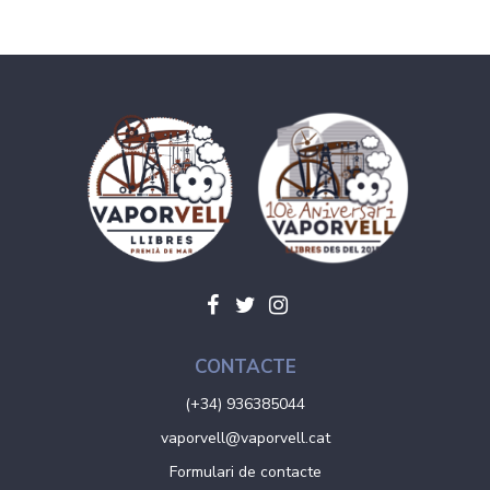
CONTACTE
(+34) 936385044
vaporvell@vaporvell.cat
Formulari de contacte