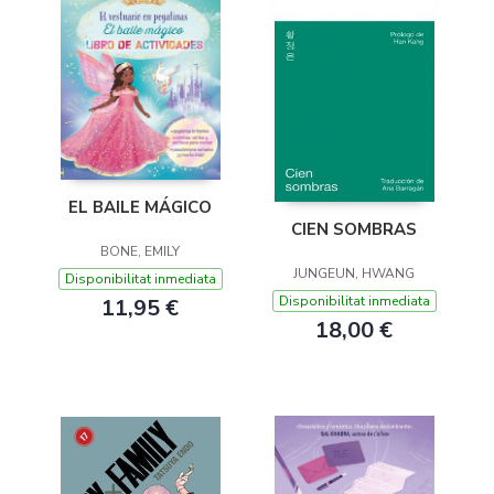
EL BAILE MÁGICO
CIEN SOMBRAS
BONE, EMILY
JUNGEUN, HWANG
Disponibilitat inmediata
Disponibilitat inmediata
11,95 €
18,00 €