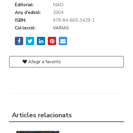
Editorial:
MAD
Any d'edició:
2004
ISBN:
978-84-665-3429-1
Col·lecció:
VARIAS
Afegir a favorits
Articles relacionats