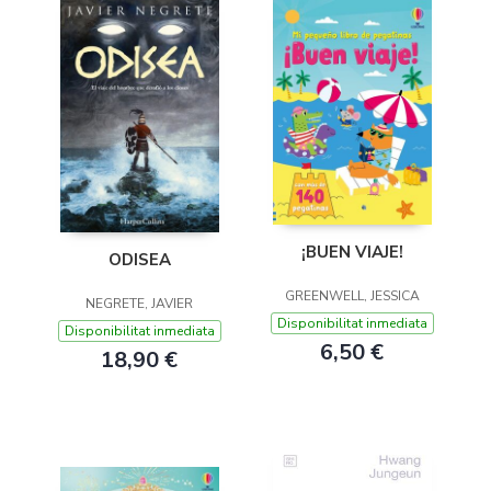
¡BUEN VIAJE!
ODISEA
GREENWELL, JESSICA
NEGRETE, JAVIER
Disponibilitat inmediata
Disponibilitat inmediata
6,50 €
18,90 €