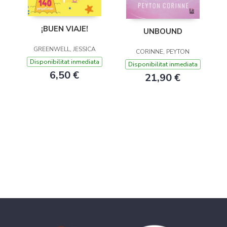
¡BUEN VIAJE!
UNBOUND
GREENWELL, JESSICA
CORINNE, PEYTON
Disponibilitat inmediata
Disponibilitat inmediata
6,50 €
21,90 €