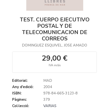
TEST. CUERPO EJECUTIVO
POSTAL Y DE
TELECOMUNICACION DE
CORREOS
DOMINGUEZ ESQUIVEL, JOSE AMADO
29,00 €
IVA inclós
Editorial:
MAD
Any d'edició:
2004
ISBN:
978-84-665-3123-8
Pàgines:
379
Col·lecció:
VARIAS