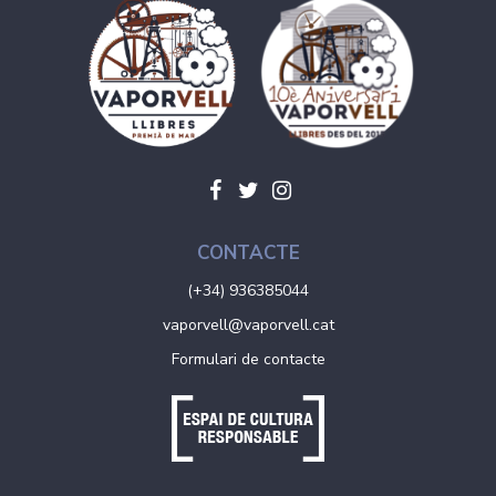
CONTACTE
(+34) 936385044
vaporvell@vaporvell.cat
Formulari de contacte