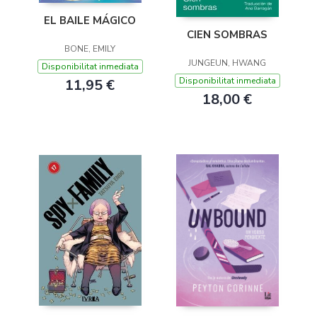
EL BAILE MÁGICO
CIEN SOMBRAS
BONE, EMILY
JUNGEUN, HWANG
Disponibilitat inmediata
Disponibilitat inmediata
11,95 €
18,00 €