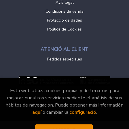
Avís legal
Condicions de venda
Protecció de dades
Política de Cookies
ATENCIÓ AL CLIENT
Pedidos especiales
Esta web utiliza cookies propias y de terceros para
mejorar nuestros servicios mediante el análisis de sus
hábitos de navegación. Puede obtener más información
2026 ©
Vaporvell Llibres
. Tots els Drets Reservats |
aquí
o cambiar la
configuració
.
Grupo Trevenque