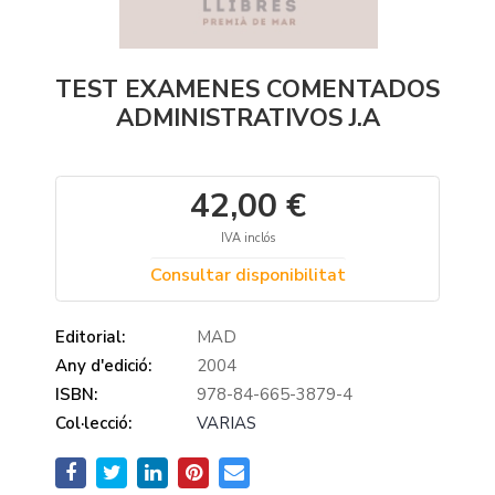
TEST EXAMENES COMENTADOS
ADMINISTRATIVOS J.A
42,00 €
IVA inclós
Consultar disponibilitat
Editorial:
MAD
Any d'edició:
2004
ISBN:
978-84-665-3879-4
Col·lecció:
VARIAS