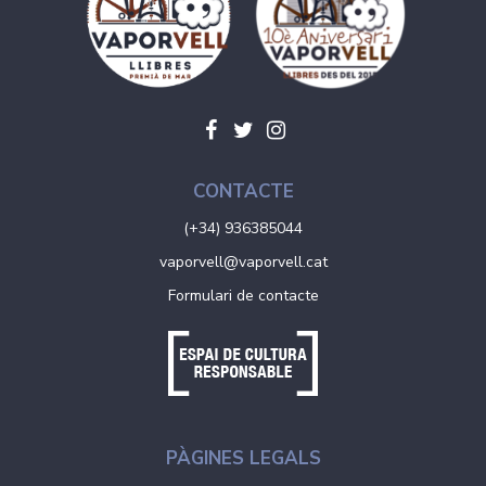
CONTACTE
(+34) 936385044
vaporvell@vaporvell.cat
Formulari de contacte
PÀGINES LEGALS