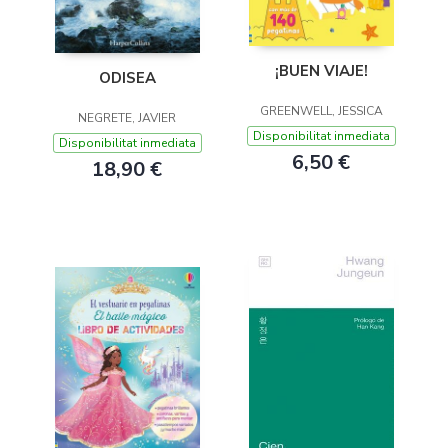
¡BUEN VIAJE!
ODISEA
GREENWELL, JESSICA
NEGRETE, JAVIER
Disponibilitat inmediata
Disponibilitat inmediata
6,50 €
18,90 €