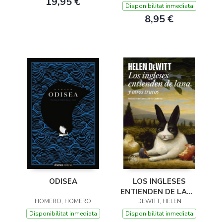
19,95 €
Disponibilitat inmediata
8,95 €
ODISEA
LOS INGLESES
ENTIENDEN DE LANA
HOMERO, HOMERO
(Y OTROS TRUCOS)
DEWITT, HELEN
Disponibilitat inmediata
Disponibilitat inmediata