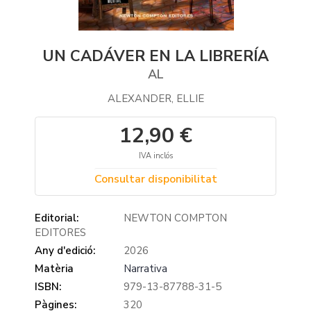
UN CADÁVER EN LA LIBRERÍA
AL
ALEXANDER, ELLIE
12,90 €
IVA inclós
Consultar disponibilitat
Editorial:
NEWTON COMPTON
EDITORES
Any d'edició:
2026
Matèria
Narrativa
ISBN:
979-13-87788-31-5
Pàgines:
320