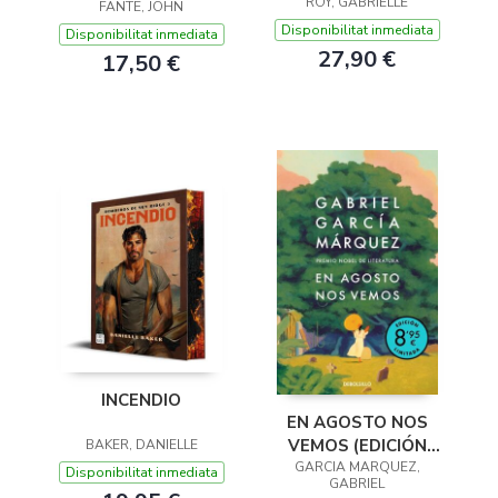
ROY, GABRIELLE
FANTE, JOHN
Disponibilitat inmediata
Disponibilitat inmediata
27,90 €
17,50 €
INCENDIO
EN AGOSTO NOS
VEMOS (EDICIÓN
BAKER, DANIELLE
GARCIA MARQUEZ,
LIMITADA)
Disponibilitat inmediata
GABRIEL