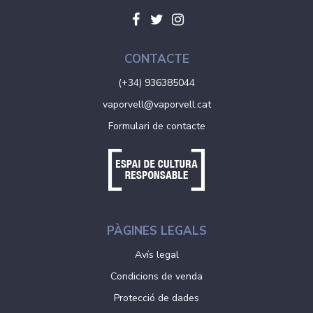
CONTACTE
(+34) 936385044
vaporvell@vaporvell.cat
Formulari de contacte
PÀGINES LEGALS
Avís legal
Condicions de venda
Protecció de dades