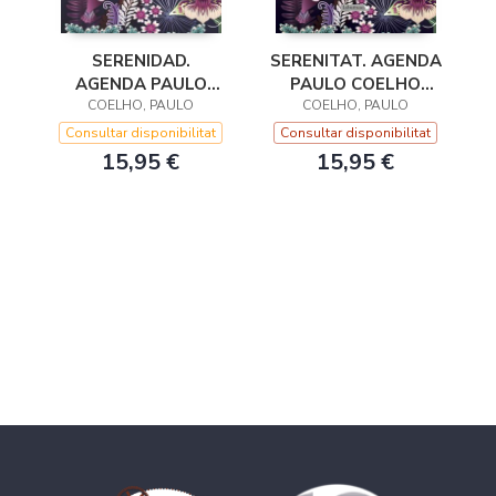
SERENIDAD.
SERENITAT. AGENDA
AGENDA PAULO
PAULO COELHO
COELHO 2024
COELHO, PAULO
COELHO, PAULO
2024
Consultar disponibilitat
Consultar disponibilitat
15,95 €
15,95 €