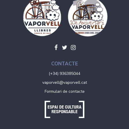
CONTACTE
(+34) 936385044
vaporvell@vaporvell.cat
Formulari de contacte