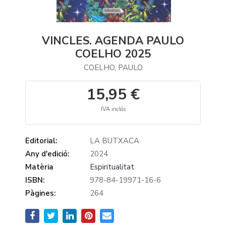
VINCLES. AGENDA PAULO
COELHO 2025
COELHO, PAULO
15,95 €
IVA inclós
Editorial:
LA BUTXACA
Any d'edició:
2024
Matèria
Espiritualitat
ISBN:
978-84-19971-16-6
Pàgines:
264