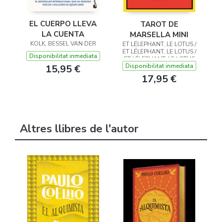
EL CUERPO LLEVA
TAROT DE
LA CUENTA
MARSELLA MINI
KOLK, BESSEL VAN DER
ET LÉLEPHANT, LE LOTUS /
ET LÉLEPHANT, LE LOTUS /
Disponibilitat inmediata
ET LÉLEPHANT, LE LOTUS
Disponibilitat inmediata
15,95 €
17,95 €
Altres llibres de l'autor