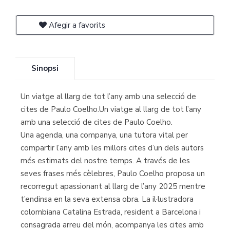
Afegir a favorits
Sinopsi
Un viatge al llarg de tot l’any amb una selecció de
cites de Paulo Coelho.Un viatge al llarg de tot l’any
amb una selecció de cites de Paulo Coelho.
Una agenda, una companya, una tutora vital per
compartir l’any amb les millors cites d’un dels autors
més estimats del nostre temps. A través de les
seves frases més cèlebres, Paulo Coelho proposa un
recorregut apassionant al llarg de l’any 2025 mentre
t’endinsa en la seva extensa obra. La il·lustradora
colombiana Catalina Estrada, resident a Barcelona i
consagrada arreu del món, acompanya les cites amb