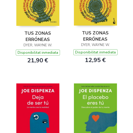
TUS ZONAS
TUS ZONAS
ERRÓNEAS
ERRÓNEAS
DYER, WAYNE W.
DYER, WAYNE W.
Disponibilitat inmediata
Disponibilitat inmediata
12,95 €
21,90 €