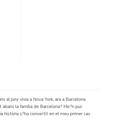
ns al juny vivia a Nova York, ara a Barcelona.
ut abans la família de Barcelona? Me?n puc
ia història s?ha convertit en el meu primer cas.