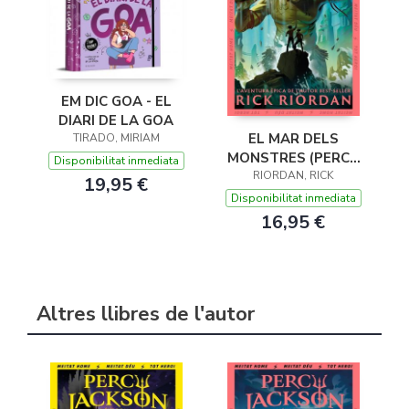
EM DIC GOA - EL
DIARI DE LA GOA
EL MAR DELS
TIRADO, MIRIAM
MONSTRES (PERCY
Disponibilitat inmediata
JACKSON I ELS DÉUS
RIORDAN, RICK
19,95 €
DE L'OLIMP 2)
Disponibilitat inmediata
16,95 €
Altres llibres de l'autor