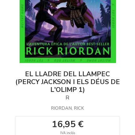
EL LLADRE DEL LLAMPEC
(PERCY JACKSON I ELS DÉUS DE
L'OLIMP 1)
R
RIORDAN, RICK
16,95 €
IVA inclós