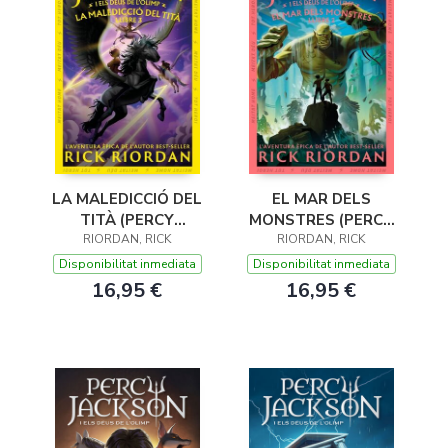
LA MALEDICCIÓ DEL
EL MAR DELS
TITÀ (PERCY
MONSTRES (PERCY
JACKSON I ELS DÉUS
RIORDAN, RICK
JACKSON I ELS DÉUS
RIORDAN, RICK
DE L'OLIMP 3)
DE L'OLIMP 2)
Disponibilitat inmediata
Disponibilitat inmediata
16,95 €
16,95 €