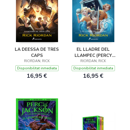
LA DEESSA DE TRES
EL LLADRE DEL
CAPS
LLAMPEC (PERCY
RIORDAN, RICK
JACKSON I ELS DÉUS
RIORDAN, RICK
DE L'OLIMP 1)
Disponibilitat inmediata
Disponibilitat inmediata
16,95 €
16,95 €