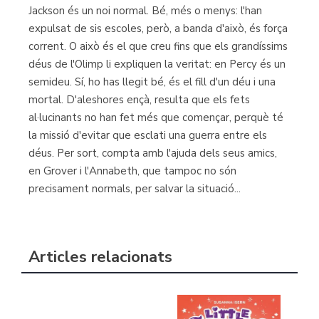
Jackson és un noi normal. Bé, més o menys: l'han
expulsat de sis escoles, però, a banda d'això, és força
corrent. O això és el que creu fins que els grandíssims
déus de l'Olimp li expliquen la veritat: en Percy és un
semideu. Sí, ho has llegit bé, és el fill d'un déu i una
mortal. D'aleshores ençà, resulta que els fets
al·lucinants no han fet més que començar, perquè té
la missió d'evitar que esclati una guerra entre els
déus. Per sort, compta amb l'ajuda dels seus amics,
en Grover i l'Annabeth, que tampoc no són
precisament normals, per salvar la situació...
Articles relacionats