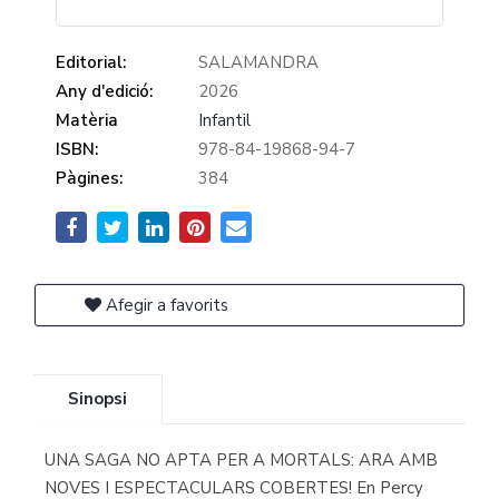
Editorial:
SALAMANDRA
Any d'edició:
2026
Matèria
Infantil
ISBN:
978-84-19868-94-7
Pàgines:
384
Afegir a favorits
Sinopsi
UNA SAGA NO APTA PER A MORTALS: ARA AMB
NOVES I ESPECTACULARS COBERTES! En Percy