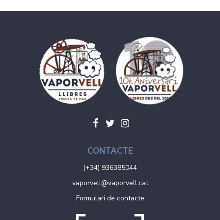
CONTACTE
(+34) 936385044
vaporvell@vaporvell.cat
Formulari de contacte