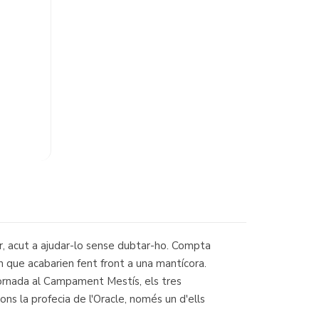
acut a ajudar-lo sense dubtar-ho. Compta
n que acabarien fent front a una mantícora.
tornada al Campament Mestís, els tres
ons la profecia de l'Oracle, només un d'ells