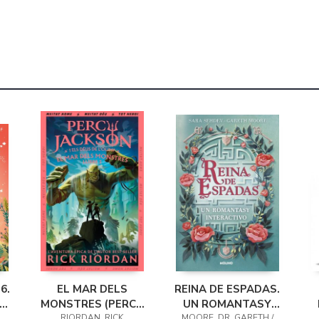
6.
EL MAR DELS
REINA DE ESPADAS.
ES
MONSTRES (PERCY
UN ROMANTASY
RIORDAN, RICK
MOORE, DR. GARETH /