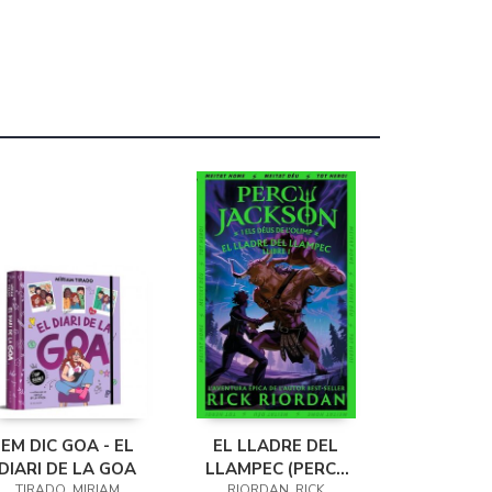
EM DIC GOA - EL
EL LLADRE DEL
DIARI DE LA GOA
LLAMPEC (PERCY
TIRADO, MIRIAM
RIORDAN, RICK