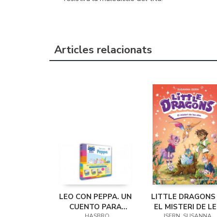
Articles relacionats
LEO CON PEPPA. UN
LITTLE DRAGONS 
CUENTO PARA
EL MISTERI DE L
, HASBRO
ISERN, SUSANNA