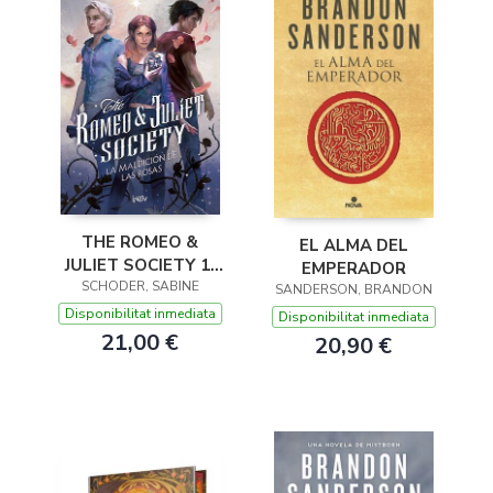
THE ROMEO &
EL ALMA DEL
JULIET SOCIETY 1.
EMPERADOR
LA MALDICIÓN DE
SCHODER, SABINE
SANDERSON, BRANDON
LAS ROSAS
Disponibilitat inmediata
Disponibilitat inmediata
21,00 €
20,90 €