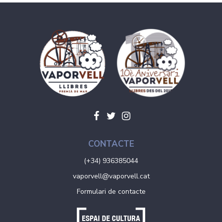
CONTACTE
(+34) 936385044
vaporvell@vaporvell.cat
Formulari de contacte