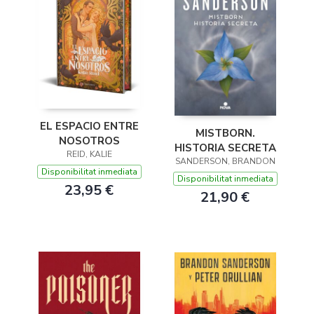
EL ESPACIO ENTRE
MISTBORN.
NOSOTROS
HISTORIA SECRETA
REID, KALIE
SANDERSON, BRANDON
Disponibilitat inmediata
Disponibilitat inmediata
23,95 €
21,90 €