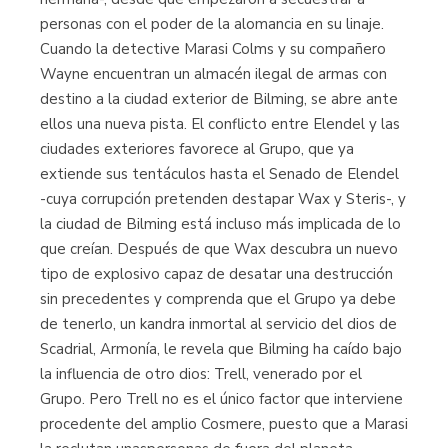
personas con el poder de la alomancia en su linaje.
Cuando la detective Marasi Colms y su compañero
Wayne encuentran un almacén ilegal de armas con
destino a la ciudad exterior de Bilming, se abre ante
ellos una nueva pista. El conflicto entre Elendel y las
ciudades exteriores favorece al Grupo, que ya
extiende sus tentáculos hasta el Senado de Elendel
-cuya corrupción pretenden destapar Wax y Steris-, y
la ciudad de Bilming está incluso más implicada de lo
que creían. Después de que Wax descubra un nuevo
tipo de explosivo capaz de desatar una destrucción
sin precedentes y comprenda que el Grupo ya debe
de tenerlo, un kandra inmortal al servicio del dios de
Scadrial, Armonía, le revela que Bilming ha caído bajo
la influencia de otro dios: Trell, venerado por el
Grupo. Pero Trell no es el único factor que interviene
procedente del amplio Cosmere, puesto que a Marasi