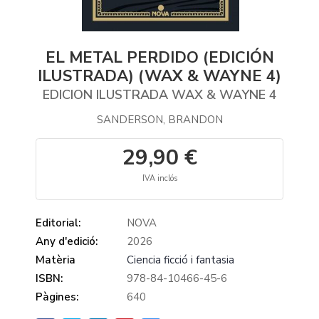
EL METAL PERDIDO (EDICIÓN
ILUSTRADA) (WAX & WAYNE 4)
EDICION ILUSTRADA WAX & WAYNE 4
SANDERSON, BRANDON
29,90 €
IVA inclós
Editorial:
NOVA
Any d'edició:
2026
Matèria
Ciencia ficció i fantasia
ISBN:
978-84-10466-45-6
Pàgines:
640