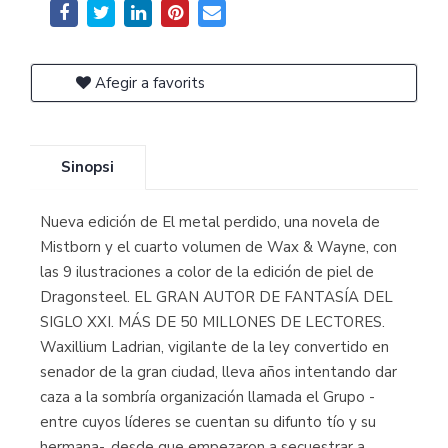
Afegir a favorits
Sinopsi
Nueva edición de El metal perdido, una novela de
Mistborn y el cuarto volumen de Wax & Wayne, con
las 9 ilustraciones a color de la edición de piel de
Dragonsteel. EL GRAN AUTOR DE FANTASÍA DEL
SIGLO XXI. MÁS DE 50 MILLONES DE LECTORES.
Waxillium Ladrian, vigilante de la ley convertido en
senador de la gran ciudad, lleva años intentando dar
caza a la sombría organización llamada el Grupo -
entre cuyos líderes se cuentan su difunto tío y su
hermana-, desde que empezaron a secuestrar a