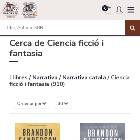
0
Cerca de Ciencia ficció i
fantasia
Llibres
/
Narrativa
/
Narrativa català
/ Ciencia
ficció i fantasia (910)