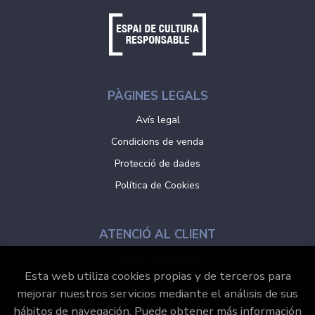
PÀGINES LEGALS
Avís legal
Condicions de venda
Protecció de dades
Política de Cookies
ATENCIÓ AL CLIENT
Pedidos especiales
Esta web utiliza cookies propias y de terceros para
mejorar nuestros servicios mediante el análisis de sus
hábitos de navegación. Puede obtener más información