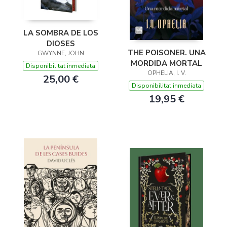
LA SOMBRA DE LOS
DIOSES
THE POISONER. UNA
GWYNNE, JOHN
MORDIDA MORTAL
Disponibilitat inmediata
OPHELIA, I. V.
25,00 €
Disponibilitat inmediata
19,95 €