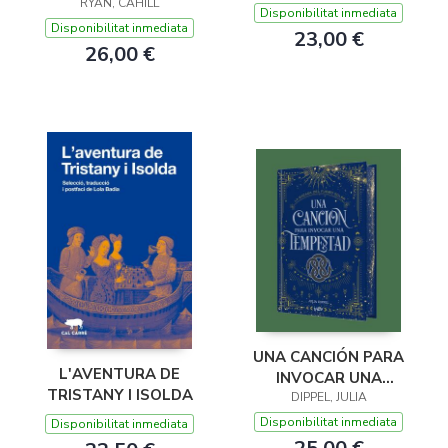
RYAN, CAHILL
Disponibilitat inmediata
Disponibilitat inmediata
23,00 €
26,00 €
UNA CANCIÓN PARA
L'AVENTURA DE
INVOCAR UNA
TRISTANY I ISOLDA
TEMPESTAD
DIPPEL, JULIA
Disponibilitat inmediata
Disponibilitat inmediata