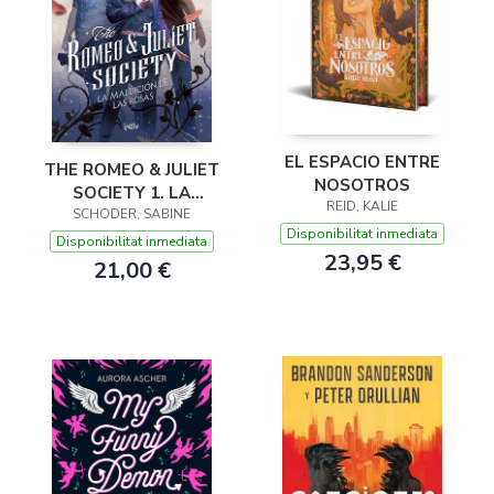
EL ESPACIO ENTRE
THE ROMEO & JULIET
NOSOTROS
SOCIETY 1. LA
REID, KALIE
MALDICIÓN DE LAS
SCHODER, SABINE
Disponibilitat inmediata
ROSAS
Disponibilitat inmediata
23,95 €
21,00 €