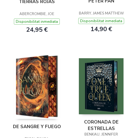
PETER PAN
TIERRAS ROJAS
BARRY, JAMES MATTHEW
ABERCROMBIE, JOE
Disponibilitat inmediata
Disponibilitat inmediata
14,90 €
24,95 €
CORONADA DE
DE SANGRE Y FUEGO
ESTRELLAS
BENKAU, JENNIFER