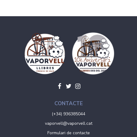
CONTACTE
(+34) 936385044
vaporvell@vaporvell.cat
Formulari de contacte